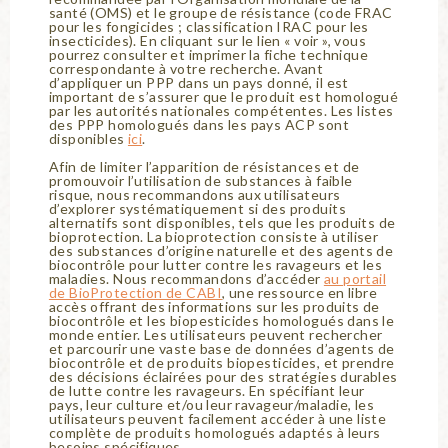
santé (OMS) et le groupe de résistance (code FRAC
pour les fongicides ; classification IRAC pour les
insecticides). En cliquant sur le lien « voir », vous
pourrez consulter et imprimer la fiche technique
correspondante à votre recherche. Avant
d’appliquer un PPP dans un pays donné, il est
important de s’assurer que le produit est homologué
par les autorités nationales compétentes. Les listes
des PPP homologués dans les pays ACP sont
disponibles
ici
.
Afin de limiter l’apparition de résistances et de
promouvoir l’utilisation de substances à faible
risque, nous recommandons aux utilisateurs
d’explorer systématiquement si des produits
alternatifs sont disponibles, tels que les produits de
bioprotection. La bioprotection consiste à utiliser
des substances d’origine naturelle et des agents de
biocontrôle pour lutter contre les ravageurs et les
maladies. Nous recommandons d’accéder
au portail
de BioProtection de CABI
, une ressource en libre
accès offrant des informations sur les produits de
biocontrôle et les biopesticides homologués dans le
monde entier. Les utilisateurs peuvent rechercher
et parcourir une vaste base de données d’agents de
biocontrôle et de produits biopesticides, et prendre
des décisions éclairées pour des stratégies durables
de lutte contre les ravageurs. En spécifiant leur
pays, leur culture et/ou leur ravageur/maladie, les
utilisateurs peuvent facilement accéder à une liste
complète de produits homologués adaptés à leurs
besoins spécifiques.