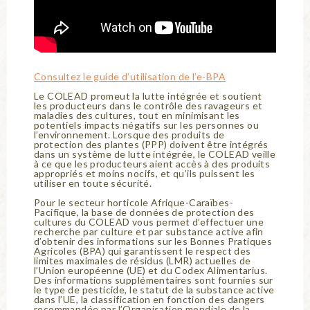
Consultez le guide d’utilisation de l’e-BPA
Le COLEAD promeut la lutte intégrée et soutient
les producteurs dans le contrôle des ravageurs et
maladies des cultures, tout en minimisant les
potentiels impacts négatifs sur les personnes ou
l’environnement. Lorsque des produits de
protection des plantes (PPP) doivent être intégrés
dans un système de lutte intégrée, le COLEAD veille
à ce que les producteurs aient accès à des produits
appropriés et moins nocifs, et qu’ils puissent les
utiliser en toute sécurité.
Pour le secteur horticole Afrique-Caraïbes-
Pacifique, la base de données de protection des
cultures du COLEAD vous permet d’effectuer une
recherche par culture et par substance active afin
d’obtenir des informations sur les Bonnes Pratiques
Agricoles (BPA) qui garantissent le respect des
limites maximales de résidus (LMR) actuelles de
l’Union européenne (UE) et du Codex Alimentarius.
Des informations supplémentaires sont fournies sur
le type de pesticide, le statut de la substance active
dans l’UE, la classification en fonction des dangers
recommandée par l’Organisation mondiale de la