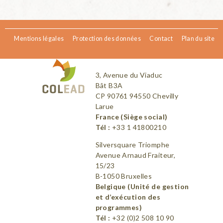
Mentions légales
Protection des données
Contact
Plan du site
3, Avenue du Viaduc
Bât B3A
CP 90761 94550 Chevilly
Larue
France (Siège social)
Tél :
+33 1 41800210
Silversquare Triomphe
Avenue Arnaud Fraiteur,
15/23
B-1050 Bruxelles
Belgique (Unité de gestion
et d’exécution des
programmes)
Tél :
+32 (0)2 508 10 90