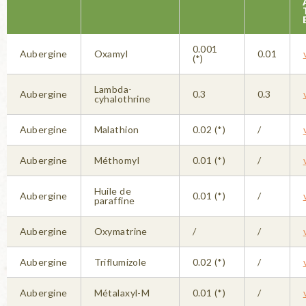
0.001
Aubergine
Oxamyl
0.01
(*)
Lambda-
Aubergine
0.3
0.3
cyhalothrine
Aubergine
Malathion
0.02 (*)
/
Aubergine
Méthomyl
0.01 (*)
/
Huile de
Aubergine
0.01 (*)
/
paraffine
Aubergine
Oxymatrine
/
/
Aubergine
Triflumizole
0.02 (*)
/
Aubergine
Métalaxyl-M
0.01 (*)
/