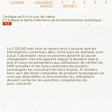
« premier
‹ précédent
1
2
3
4
5
suivant ›
dernier »
/ indique qu’il n’y a pas de valeur
(*) indique la limite inférieure de la détermination analytique
Le COLEAD met tout en œuvre pour s’assurer que les
informations contenues dans cette base de données sont
à jour. Cependant, nous ne pouvons garantir qu’aucun
changement n’ait été apporté depuis la dernière mise à
jour et nous recommandons aux utilisateurs de vérifier les
LMR actuelles et les listes nationales de produits
homologués en consultant les liens fournis. Si certains
liens vers des listes nationales de produits homologués ne
sont pas disponibles ou fonctionnels, les utilisateurs
doivent contacter les autorités compétentes du
pays concerné.