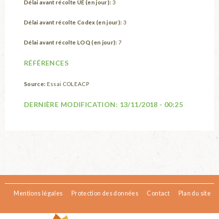
Délai avant récolte UE (en jour):
3
Délai avant récolte Codex (en jour):
3
Délai avant récolte LOQ (en jour):
7
RÉFÉRENCES
Source:
Essai COLEACP
DERNIÈRE MODIFICATION:
13/11/2018 - 00:25
Mentions légales
Protection des données
Contact
Plan du site