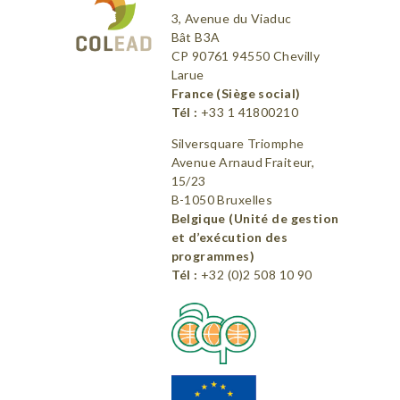
3, Avenue du Viaduc
Bât B3A
CP 90761 94550 Chevilly
Larue
France (Siège social)
Tél :
+33 1 41800210
Silversquare Triomphe
Avenue Arnaud Fraiteur,
15/23
B-1050 Bruxelles
Belgique (Unité de gestion
et d’exécution des
programmes)
Tél :
+32 (0)2 508 10 90