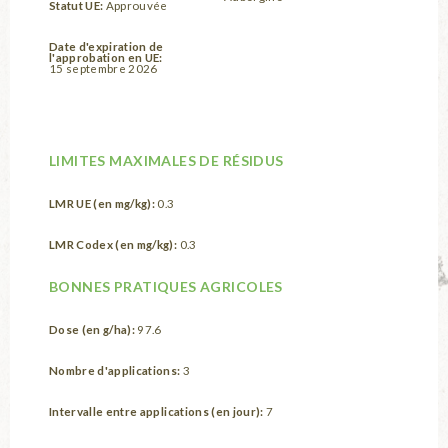
Statut UE:
Approuvée
Date d'expiration de
l'approbation en UE:
15 septembre 2026
LIMITES MAXIMALES DE RÉSIDUS
LMR UE (en mg/kg):
0.3
LMR Codex (en mg/kg):
0.3
BONNES PRATIQUES AGRICOLES
Dose (en g/ha):
97.6
Nombre d'applications:
3
Intervalle entre applications (en jour):
7