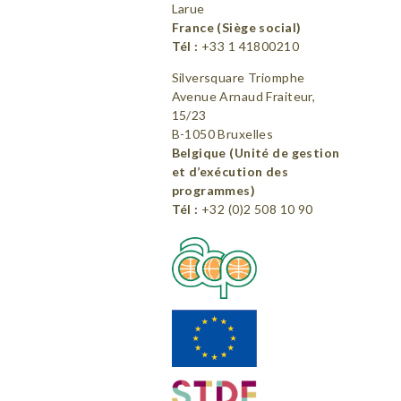
Larue
France (Siège social)
Tél :
+33 1 41800210
Silversquare Triomphe
Avenue Arnaud Fraiteur,
15/23
B-1050 Bruxelles
Belgique (Unité de gestion
et d’exécution des
programmes)
Tél :
+32 (0)2 508 10 90