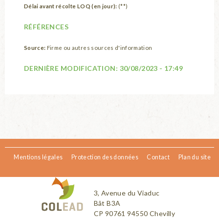
Délai avant récolte LOQ (en jour):
(**)
RÉFÉRENCES
Source:
Firme ou autres sources d'information
DERNIÈRE MODIFICATION:
30/08/2023 - 17:49
Mentions légales
Protection des données
Contact
Plan du site
3, Avenue du Viaduc
Bât B3A
CP 90761 94550 Chevilly