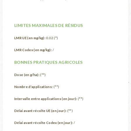
LIMITES MAXIMALES DE RÉSIDUS
LMR UE (en mg/kg):
0.02 (*)
LMR Codex (en mg/kg):
/
BONNES PRATIQUES AGRICOLES
Dose (en g/ha):
(**)
Nombre d'applications:
(**)
Intervalle entre applications (en jour):
(**)
Délai avant récolte UE (en jour):
(**)
Délai avant récolte Codex (en jour):
/