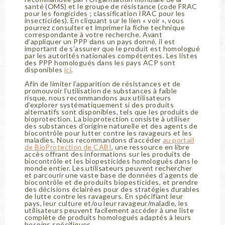
santé (OMS) et le groupe de résistance (code FRAC
pour les fongicides ; classification IRAC pour les
insecticides). En cliquant sur le lien « voir », vous
pourrez consulter et imprimer la fiche technique
correspondante à votre recherche. Avant
d’appliquer un PPP dans un pays donné, il est
important de s’assurer que le produit est homologué
par les autorités nationales compétentes. Les listes
des PPP homologués dans les pays ACP sont
disponibles
ici
.
Afin de limiter l’apparition de résistances et de
promouvoir l’utilisation de substances à faible
risque, nous recommandons aux utilisateurs
d’explorer systématiquement si des produits
alternatifs sont disponibles, tels que les produits de
bioprotection. La bioprotection consiste à utiliser
des substances d’origine naturelle et des agents de
biocontrôle pour lutter contre les ravageurs et les
maladies. Nous recommandons d’accéder
au portail
de BioProtection de CABI
, une ressource en libre
accès offrant des informations sur les produits de
biocontrôle et les biopesticides homologués dans le
monde entier. Les utilisateurs peuvent rechercher
et parcourir une vaste base de données d’agents de
biocontrôle et de produits biopesticides, et prendre
des décisions éclairées pour des stratégies durables
de lutte contre les ravageurs. En spécifiant leur
pays, leur culture et/ou leur ravageur/maladie, les
utilisateurs peuvent facilement accéder à une liste
complète de produits homologués adaptés à leurs
besoins spécifiques.