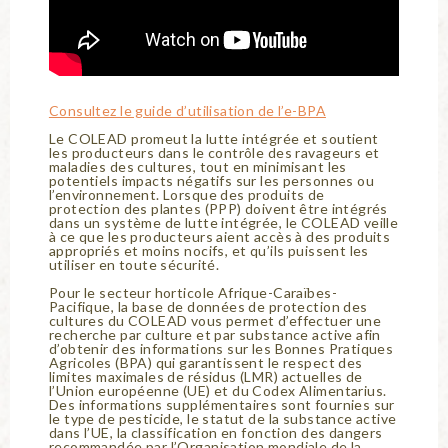
Consultez le guide d’utilisation de l’e-BPA
Le COLEAD promeut la lutte intégrée et soutient
les producteurs dans le contrôle des ravageurs et
maladies des cultures, tout en minimisant les
potentiels impacts négatifs sur les personnes ou
l’environnement. Lorsque des produits de
protection des plantes (PPP) doivent être intégrés
dans un système de lutte intégrée, le COLEAD veille
à ce que les producteurs aient accès à des produits
appropriés et moins nocifs, et qu’ils puissent les
utiliser en toute sécurité.
Pour le secteur horticole Afrique-Caraïbes-
Pacifique, la base de données de protection des
cultures du COLEAD vous permet d’effectuer une
recherche par culture et par substance active afin
d’obtenir des informations sur les Bonnes Pratiques
Agricoles (BPA) qui garantissent le respect des
limites maximales de résidus (LMR) actuelles de
l’Union européenne (UE) et du Codex Alimentarius.
Des informations supplémentaires sont fournies sur
le type de pesticide, le statut de la substance active
dans l’UE, la classification en fonction des dangers
recommandée par l’Organisation mondiale de la