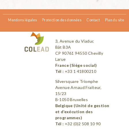
Mentions légales
Protection des données
Contact
Plan du site
3, Avenue du Viaduc
Bât B3A
CP 90761 94550 Chevilly
Larue
France (Siège social)
Tél :
+33 1 41800210
Silversquare Triomphe
Avenue Arnaud Fraiteur,
15/23
B-1050 Bruxelles
Belgique (Unité de gestion
et d’exécution des
programmes)
Tél :
+32 (0)2 508 10 90