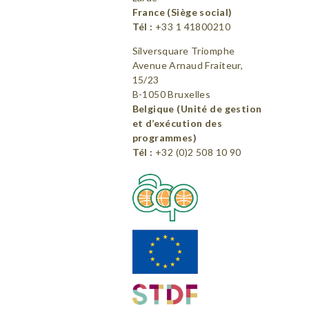
France (Siège social)
Tél :
+33 1 41800210
Silversquare Triomphe
Avenue Arnaud Fraiteur,
15/23
B-1050 Bruxelles
Belgique (Unité de gestion
et d’exécution des
programmes)
Tél :
+32 (0)2 508 10 90