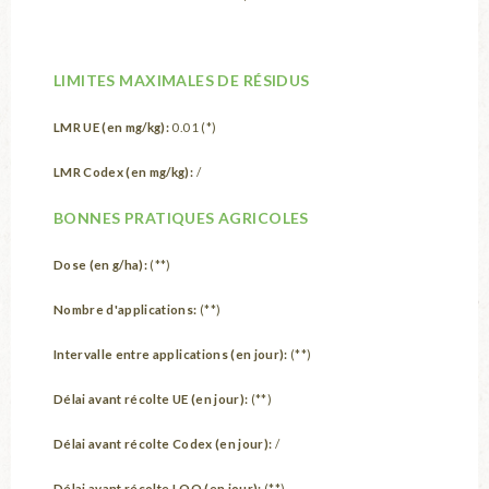
LIMITES MAXIMALES DE RÉSIDUS
LMR UE (en mg/kg):
0.01 (*)
LMR Codex (en mg/kg):
/
BONNES PRATIQUES AGRICOLES
Dose (en g/ha):
(**)
Nombre d'applications:
(**)
Intervalle entre applications (en jour):
(**)
Délai avant récolte UE (en jour):
(**)
Délai avant récolte Codex (en jour):
/
Délai avant récolte LOQ (en jour):
(**)