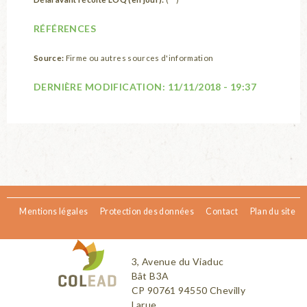
RÉFÉRENCES
Source:
Firme ou autres sources d'information
DERNIÈRE MODIFICATION:
11/11/2018 - 19:37
Mentions légales
Protection des données
Contact
Plan du site
3, Avenue du Viaduc
Bât B3A
CP 90761 94550 Chevilly
Larue