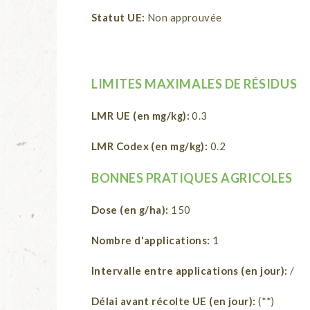
Statut UE:
Non approuvée
LIMITES MAXIMALES DE RÉSIDUS
LMR UE (en mg/kg):
0.3
LMR Codex (en mg/kg):
0.2
BONNES PRATIQUES AGRICOLES
Dose (en g/ha):
150
Nombre d'applications:
1
Intervalle entre applications (en jour):
/
Délai avant récolte UE (en jour):
(**)