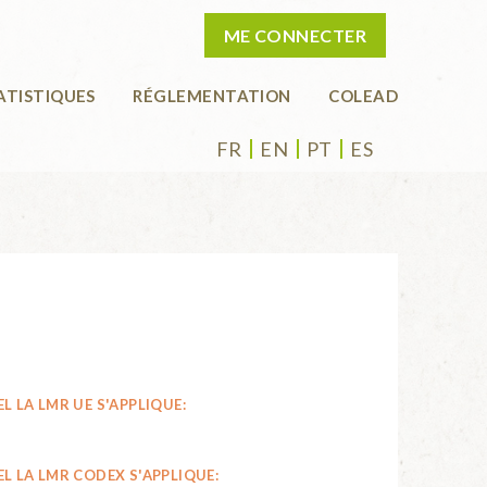
ME CONNECTER
ATISTIQUES
RÉGLEMENTATION
COLEAD
FR
EN
PT
ES
L LA LMR UE S'APPLIQUE:
L LA LMR CODEX S'APPLIQUE: