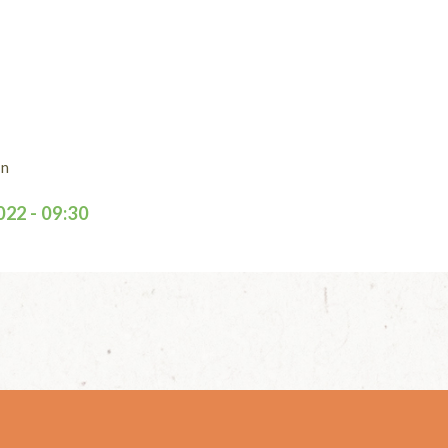
on
22 - 09:30