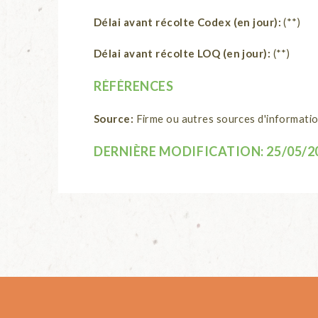
Délai avant récolte Codex (en jour):
(**)
Délai avant récolte LOQ (en jour):
(**)
RÉFÉRENCES
Source:
Firme ou autres sources d'informati
DERNIÈRE MODIFICATION:
25/05/20