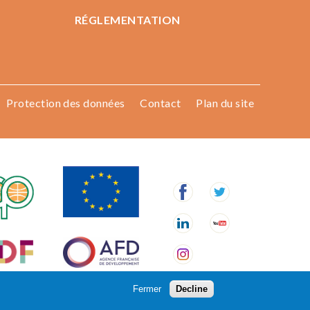
RÉGLEMENTATION
Protection des données
Contact
Plan du site
Fermer
Decline