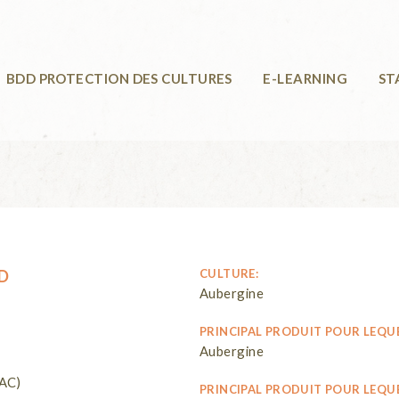
BDD PROTECTION DES CULTURES
E-LEARNING
ST
D
CULTURE:
Aubergine
PRINCIPAL PRODUIT POUR LEQUE
Aubergine
RAC)
PRINCIPAL PRODUIT POUR LEQUE