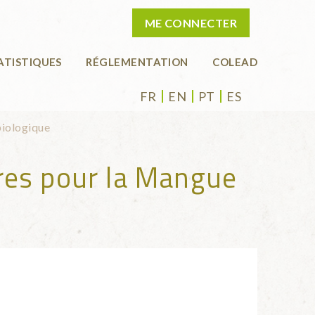
ME CONNECTER
ATISTIQUES
RÉGLEMENTATION
COLEAD
FR
EN
PT
ES
biologique
res pour la Mangue