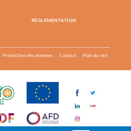
RÉGLEMENTATION
Protection des données
Contact
Plan du site