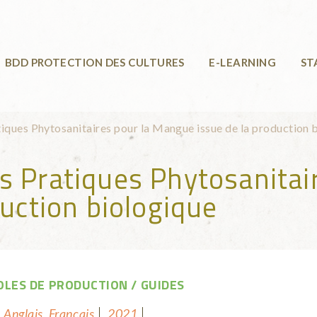
BDD PROTECTION DES CULTURES
E-LEARNING
ST
iques Phytosanitaires pour la Mangue issue de la production 
s Pratiques Phytosanitai
duction biologique
LES DE PRODUCTION
GUIDES
Anglais, Français
2021