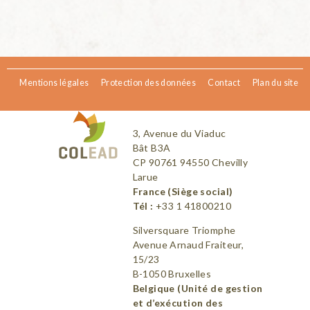
Mentions légales
Protection des données
Contact
Plan du site
3, Avenue du Viaduc
Bât B3A
CP 90761 94550 Chevilly
Larue
France (Siège social)
Tél :
+33 1 41800210
Silversquare Triomphe
Avenue Arnaud Fraiteur,
15/23
B-1050 Bruxelles
Belgique (Unité de gestion
et d’exécution des