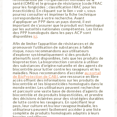
santé (OMS) et le groupe de résistance (code FRAC
pour les fongicides ; classification IRAC pour les
insecticides). En cliquant sur le lien « voir », vous
pourrez consulter et imprimer la fiche technique
correspondante à votre recherche. Avant
d’appliquer un PPP dans un pays donné, il est
important de s’assurer que le produit est homologué
par les autorités nationales compétentes. Les listes
des PPP homologués dans les pays ACP sont
disponibles
ici
.
Afin de limiter l’apparition de résistances et de
promouvoir l’utilisation de substances à faible
risque, nous recommandons aux utilisateurs
d’explorer systématiquement si des produits
alternatifs sont disponibles, tels que les produits de
bioprotection. La bioprotection consiste à utiliser
des substances d’origine naturelle et des agents de
biocontrôle pour lutter contre les ravageurs et les
maladies. Nous recommandons d’accéder
au portail
de BioProtection de CABI
, une ressource en libre
accès offrant des informations sur les produits de
biocontrôle et les biopesticides homologués dans le
monde entier. Les utilisateurs peuvent rechercher
et parcourir une vaste base de données d’agents de
biocontrôle et de produits biopesticides, et prendre
des décisions éclairées pour des stratégies durables
de lutte contre les ravageurs. En spécifiant leur
pays, leur culture et/ou leur ravageur/maladie, les
utilisateurs peuvent facilement accéder à une liste
complète de produits homologués adaptés à leurs
besoins spécifiques.