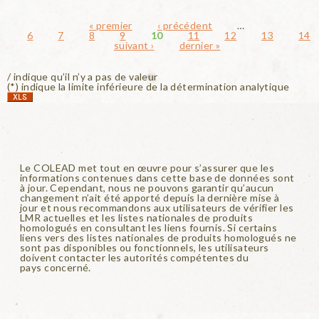
Pages
« premier
‹ précédent
…
6
7
8
9
10
11
12
13
14
suivant ›
dernier »
/ indique qu’il n’y a pas de valeur
(*) indique la limite inférieure de la détermination analytique
Le COLEAD met tout en œuvre pour s’assurer que les
informations contenues dans cette base de données sont
à jour. Cependant, nous ne pouvons garantir qu’aucun
changement n’ait été apporté depuis la dernière mise à
jour et nous recommandons aux utilisateurs de vérifier les
LMR actuelles et les listes nationales de produits
homologués en consultant les liens fournis. Si certains
liens vers des listes nationales de produits homologués ne
sont pas disponibles ou fonctionnels, les utilisateurs
doivent contacter les autorités compétentes du
pays concerné.