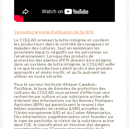
Consultez le guide d’utilisation de l’e-BPA
Le COLEAD promeut la lutte intégrée et soutient
les producteurs dans le contrôle des ravageurs et
maladies des cultures, tout en minimisant les
potentiels impacts négatifs sur les personnes ou
l’environnement. Lorsque des produits de
protection des plantes (PPP) doivent être intégrés
dans un système de lutte intégrée, le COLEAD veille
à ce que les producteurs aient accès à des produits
appropriés et moins nocifs, et qu’ils puissent les
utiliser en toute sécurité.
Pour le secteur horticole Afrique-Caraïbes-
Pacifique, la base de données de protection des
cultures du COLEAD vous permet d’effectuer une
recherche par culture et par substance active afin
d’obtenir des informations sur les Bonnes Pratiques
Agricoles (BPA) qui garantissent le respect des
limites maximales de résidus (LMR) actuelles de
l’Union européenne (UE) et du Codex Alimentarius.
Des informations supplémentaires sont fournies sur
le type de pesticide, le statut de la substance active
dans l’UE, la classification en fonction des dangers
recommandée par l’Organisation mondiale de la