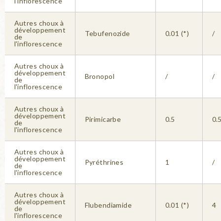
l'inflorescence
Autres choux à
développement
Tebufenozide
0.01 (*)
/
de
l'inflorescence
Autres choux à
développement
Bronopol
/
/
de
l'inflorescence
Autres choux à
développement
Pirimicarbe
0.5
0.
de
l'inflorescence
Autres choux à
développement
Pyréthrines
1
/
de
l'inflorescence
Autres choux à
développement
Flubendiamide
0.01 (*)
4
de
l'inflorescence