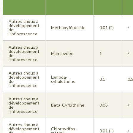
Autres choux à
développement
Méthoxyfénozide
0.01 (*)
/
de
l'inflorescence
Autres choux à
développement
Mancozèbe
1
/
de
l'inflorescence
Autres choux à
développement
Lambda-
0.1
0.
de
cyhalothrine
l'inflorescence
Autres choux à
développement
Beta-Cyfluthrine
0.05
/
de
l'inflorescence
Autres choux à
développement
Chlorpyrifos-
0.01 (*)
/
de
méthyl