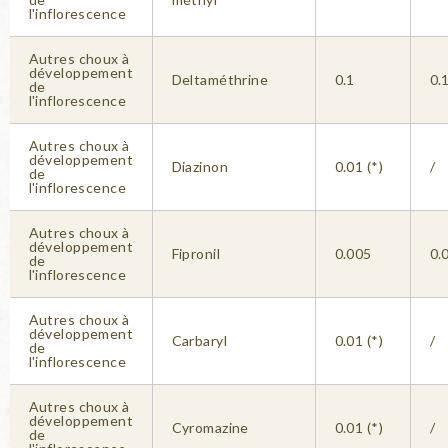
l'inflorescence
Autres choux à
développement
Deltaméthrine
0.1
0.
de
l'inflorescence
Autres choux à
développement
Diazinon
0.01 (*)
/
de
l'inflorescence
Autres choux à
développement
Fipronil
0.005
0.
de
l'inflorescence
Autres choux à
développement
Carbaryl
0.01 (*)
/
de
l'inflorescence
Autres choux à
développement
Cyromazine
0.01 (*)
/
de