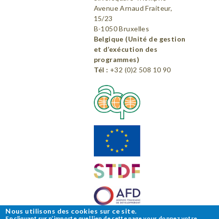
Avenue Arnaud Fraiteur,
15/23
B-1050 Bruxelles
Belgique (Unité de gestion
et d’exécution des
programmes)
Tél :
+32 (0)2 508 10 90
Nous utilisons des cookies sur ce site.
En cliquant sur n’importe quel lien de cette page vous donnez votre