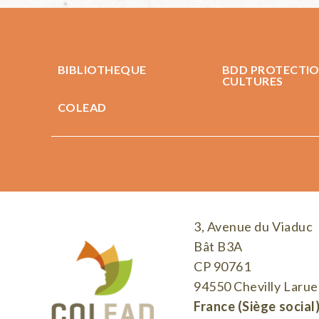
BIBLIOTHEQUE
BDD PROTECTIO
CULTURES
COLEAD
3, Avenue du Viaduc
Bât B3A
CP 90761
94550 Chevilly Larue
France (Siège social