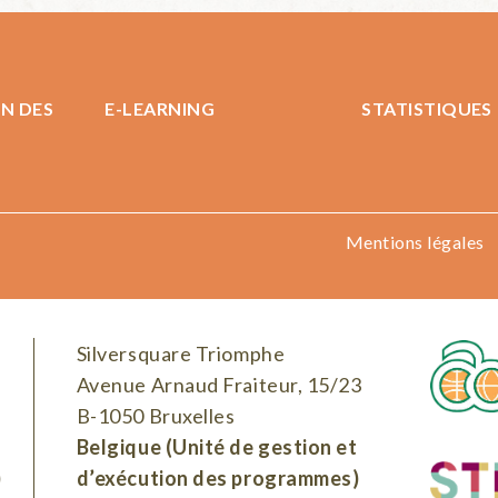
N DES
E-LEARNING
STATISTIQUES
Mentions légales
Silversquare Triomphe
Avenue Arnaud Fraiteur, 15/23
B-1050 Bruxelles
Belgique (Unité de gestion et
)
d’exécution des programmes)