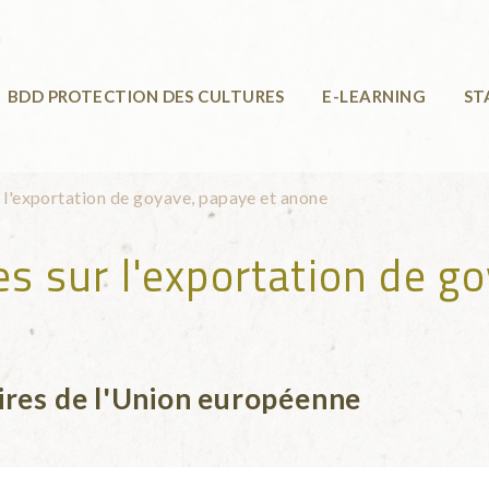
BDD PROTECTION DES CULTURES
E-LEARNING
ST
r l'exportation de goyave, papaye et anone
es sur l'exportation de g
ires de l'Union européenne