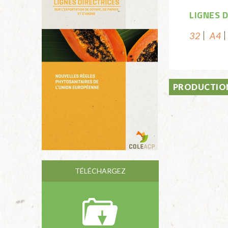
LIGNES 
32
A4
PRODUCTION