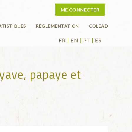
ME CONNECTER
ATISTIQUES
RÉGLEMENTATION
COLEAD
FR
EN
PT
ES
oyave, papaye et