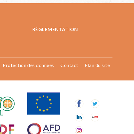
RÉGLEMENTATION
Protection des données
Contact
Plan du site