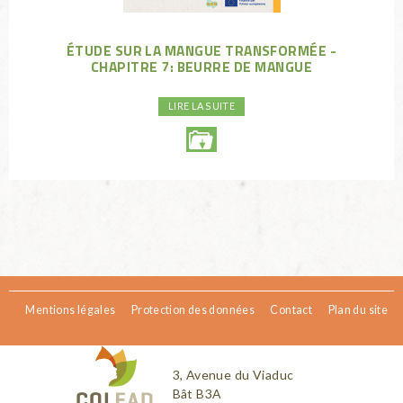
ÉTUDE SUR LA MANGUE TRANSFORMÉE -
CHAPITRE 7: BEURRE DE MANGUE
LIRE LA SUITE
Mentions légales
Protection des données
Contact
Plan du site
3, Avenue du Viaduc
Bât B3A