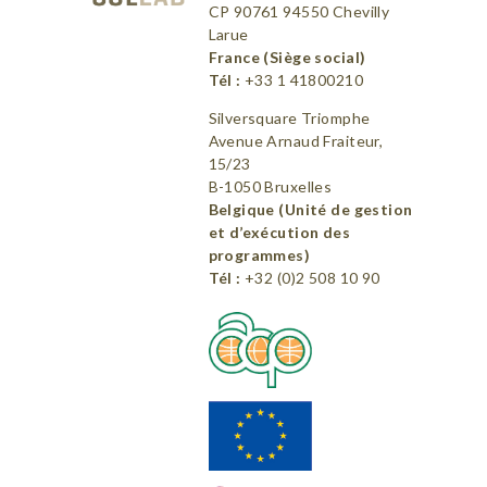
CP 90761 94550 Chevilly
Larue
France (Siège social)
Tél :
+33 1 41800210
Silversquare Triomphe
Avenue Arnaud Fraiteur,
15/23
B-1050 Bruxelles
Belgique (Unité de gestion
et d’exécution des
programmes)
Tél :
+32 (0)2 508 10 90